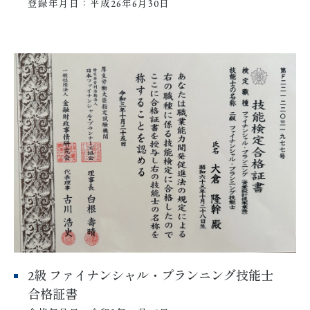
登録年月日：平成26年6月30日
2級 ファイナンシャル・プランニング技能士
合格証書