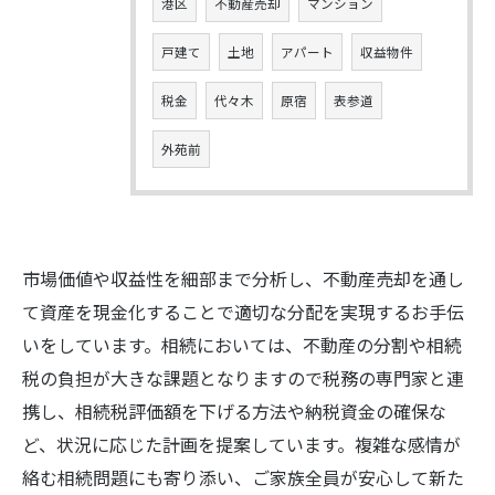
港区
不動産売却
マンション
戸建て
土地
アパート
収益物件
税金
代々木
原宿
表参道
外苑前
市場価値や収益性を細部まで分析し、不動産売却を通し
て資産を現金化することで適切な分配を実現するお手伝
いをしています。相続においては、不動産の分割や相続
税の負担が大きな課題となりますので税務の専門家と連
携し、相続税評価額を下げる方法や納税資金の確保な
ど、状況に応じた計画を提案しています。複雑な感情が
絡む相続問題にも寄り添い、ご家族全員が安心して新た