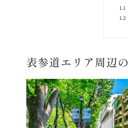
表参道エリア周辺
不