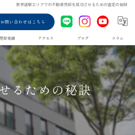
表参道駅エリアでの不動産売却を成功させるための査定の秘訣
お問い合わせはこちら
売却実績
アクセス
ブログ
コラム
せるための秘訣