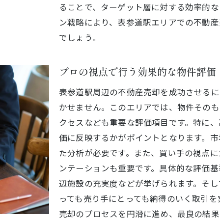
ることで、ターゲット層に対する効率的な
競合物件の動向を分析する方法
ン戦略により、表参道駅エリアでの不動産
査定における差別化戦略の立案
でしょう。
周辺環境の魅力を強調する査定
表参道駅エリア特有の売却メリットを引き出す
プロの視点で行う効果的な物件評価
表参道駅周辺の不動産売却を成功させるに
かせません。このエリアでは、物件そのも
クセスなども重要な評価項目です。特に、
価に反映するかがポイントとなります。市
た分析が必要です。また、買い手の視点に
ンテーションも重要です。具体的な評価基
辺施設の充実度などが挙げられます。そし
っても売り手にとっても納得のいく取引を
売却のプロセスを円滑に進め、最良の結果