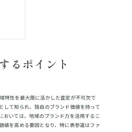
するポイント
あり
域特性を最大限に活かした査定が不可欠で
として知られ、独自のブランド価値を持って
においては、地域のブランド力を活用するこ
価値を高める要因となり、特に表参道はファ