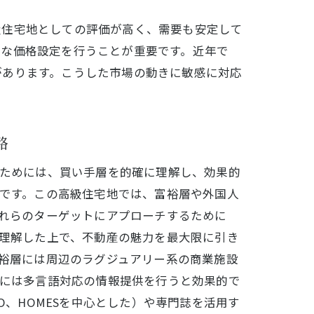
級住宅地としての評価が高く、需要も安定して
正な価格設定を行うことが重要です。近年で
があります。こうした市場の動きに敏感に対応
略
ためには、買い手層を的確に理解し、効果的
です。この高級住宅地では、富裕層や外国人
れらのターゲットにアプローチするために
理解した上で、不動産の魅力を最大限に引き
査定方法
裕層には周辺のラグジュアリー系の商業施設
には多言語対応の情報提供を行うと効果的で
O、HOMESを中心とした）や専門誌を活用す