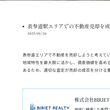
表参道駅エリアでの不動産売却を成
2025/01/26
表参道エリアで不動産を売却しようと考えて
地域特性を最大限に活かし、資産価値を高め
あるため、適切な査定が売却の成否を分ける
株式会社BIRIET
地域に精通した専門