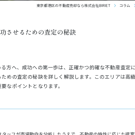
東京都港区の不動産売却なら株式会社BIRIET
コラム
功させるための査定の秘訣
いる方へ、成功への第一歩は、正確かつ的確な不動産査定
るための査定の秘訣を詳しく解説します。このエリアは高
重要なポイントとなります。
スタッフが市場動向を分析したうえで、不動産の特性に応じた提案