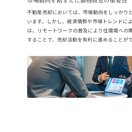
市場動向を踏まえた価格設定の重要性
不動産売却においては、市場動向をしっかり
います。しかし、経済情勢や市場トレンドに
は、リモートワークの普及により住環境への
表
することで、売却活動を有利に進めることが
表