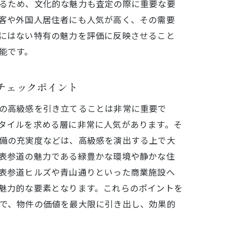
るため、文化的な魅力も査定の際に重要な要
客や外国人居住者にも人気が高く、その需要
にはない特有の魅力を評価に反映させること
能です。
チェックポイント
の高級感を引き立てることは非常に重要で
タイルを求める層に非常に人気があります。そ
備の充実度などは、高級感を演出する上で大
秘訣
表参道の魅力である緑豊かな環境や静かな住
表参道ヒルズや青山通りといった商業施設へ
魅力的な要素となります。これらのポイントを
で、物件の価値を最大限に引き出し、効果的